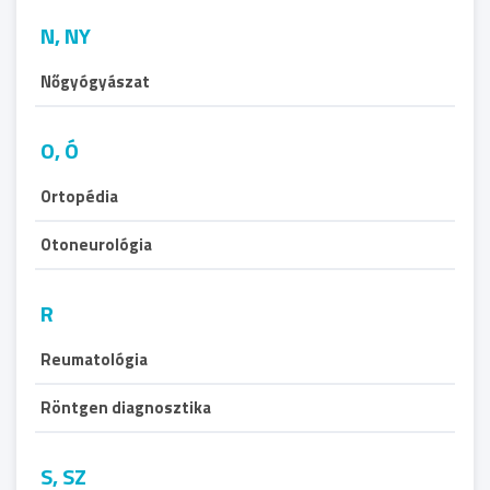
N, NY
Nőgyógyászat
O, Ó
Ortopédia
Otoneurológia
R
Reumatológia
Röntgen diagnosztika
S, SZ