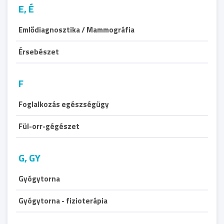
E, É
Emlődiagnosztika / Mammográfia
Érsebészet
F
Foglalkozás egészségügy
Fül-orr-gégészet
G, GY
Gyógytorna
Gyógytorna - fizioterápia