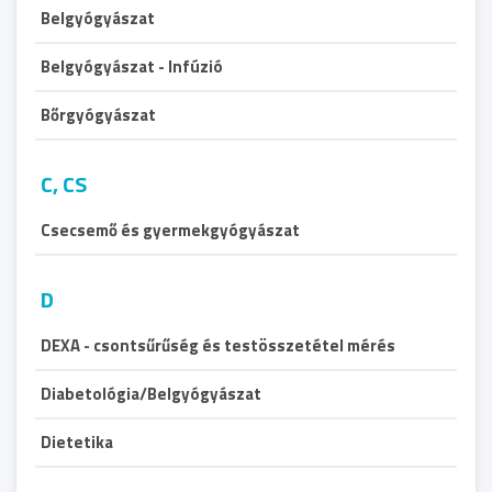
Belgyógyászat
Belgyógyászat - Infúzió
Bőrgyógyászat
C, CS
Csecsemő és gyermekgyógyászat
D
DEXA - csontsűrűség és testösszetétel mérés
Diabetológia/Belgyógyászat
Dietetika